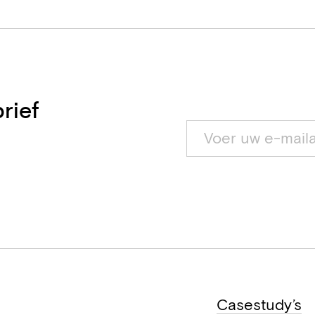
rief
Casestudy’s