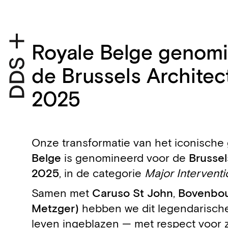
Royale Belge genomi
de Brussels Architec
2025
Onze transformatie van het iconisch
Belge
is genomineerd voor de
Brussel
2025
, in de categorie
Major Interventi
Samen met
Caruso St John
,
Bovenbo
Metzger)
hebben we dit legendarisch
leven ingeblazen — met respect voor zi