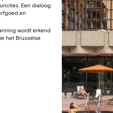
uncties. Een dialoog
erfgoed en
panning wordt erkend
ie het Brusselse