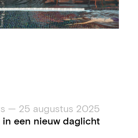
s — 25 augustus 2025
 in een nieuw daglicht