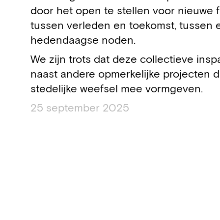
door het open te stellen voor nieuwe f
tussen verleden en toekomst, tussen 
hedendaagse noden.
We zijn trots dat deze collectieve ins
naast andere opmerkelijke projecten d
stedelijke weefsel mee vormgeven.
25 september 2025