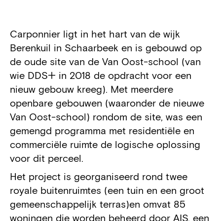
Projectdetails
Carponnier ligt in het hart van de wijk
Berenkuil in Schaarbeek en is gebouwd op
de oude site van de Van Oost-school (van
wie DDS+ in 2018 de opdracht voor een
nieuw gebouw kreeg). Met meerdere
openbare gebouwen (waaronder de nieuwe
Van Oost-school) rondom de site, was een
gemengd programma met residentiële en
commerciële ruimte de logische oplossing
voor dit perceel.
Het project is georganiseerd rond twee
royale buitenruimtes (een tuin en een groot
gemeenschappelijk terras)en omvat 85
woningen die worden beheerd door AIS, een