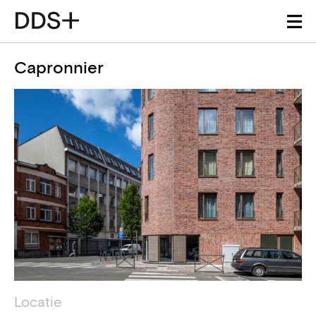
Capronnier
Projectdetails
Technische informatie
Locatie