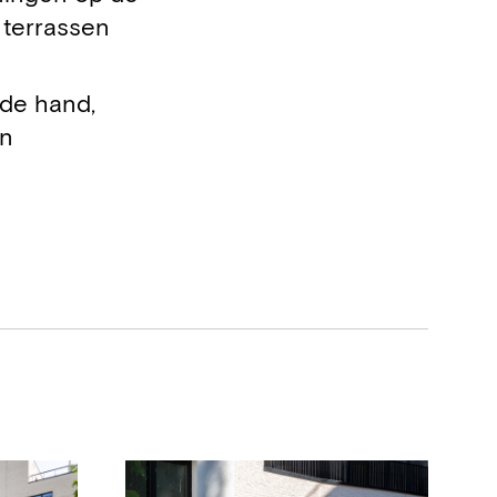
 terrassen
 de hand,
en