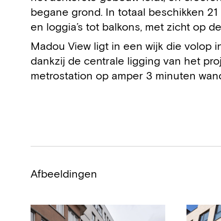
begane grond. In totaal beschikken 21
en loggia’s tot balkons, met zicht op d
Madou View ligt in een wijk die volop i
dankzij de centrale ligging van het pro
metrostation op amper 3 minuten wan
Afbeeldingen