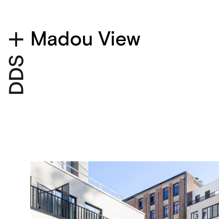
Madou View
Projectdetails