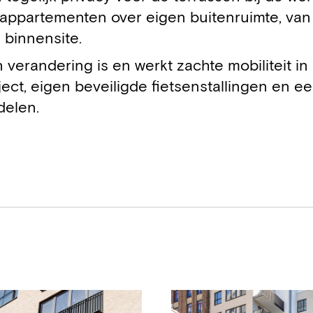
 appartementen over eigen buitenruimte, van
e binnensite.
n verandering is en werkt zachte mobiliteit in
ject, eigen beveiligde fietsenstallingen en e
delen.