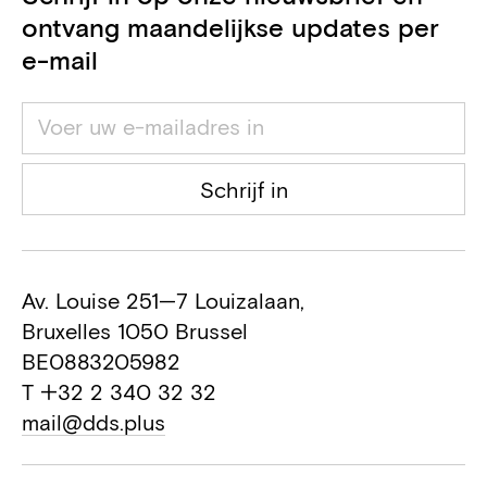
ontvang maandelijkse updates per
e-mail
Schrijf in
Av. Louise 251—7 Louizalaan,
Bruxelles 1050 Brussel
BE0883205982
T +32 2 340 32 32
mail@dds.plus