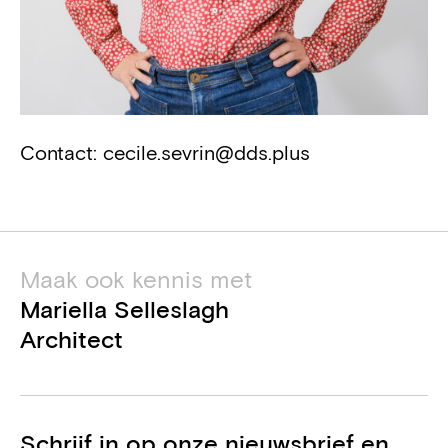
Contact:
cecile.sevrin@dds.plus
Maak ook kennis met
Mariella Selleslagh
Architect
Schrijf in op onze nieuwsbrief en