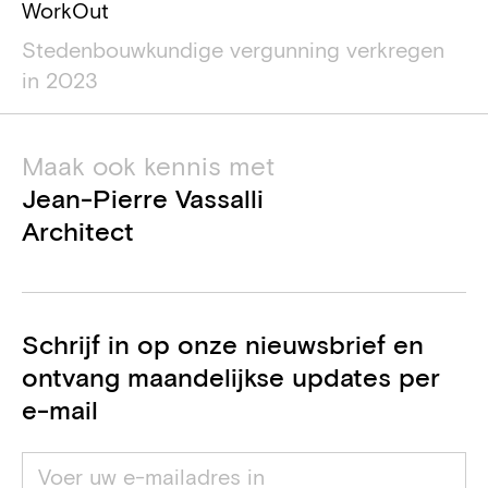
WorkOut
Stedenbouwkundige vergunning verkregen
in 2023
Maak ook kennis met
Jean-Pierre Vassalli
Architect
Schrijf in op onze nieuwsbrief en
ontvang maandelijkse updates per
e-mail