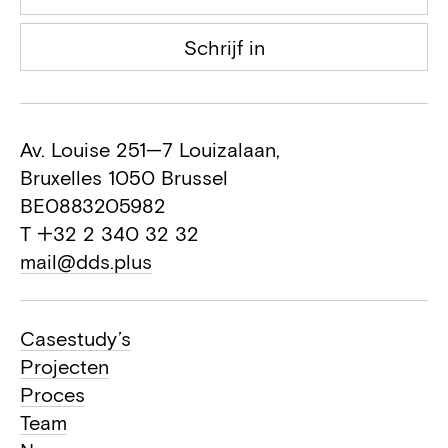
Schrijf in
Av. Louise 251—7 Louizalaan,
Bruxelles 1050 Brussel
BE0883205982
T +32 2 340 32 32
mail@dds.plus
Casestudy’s
Projecten
Proces
Team