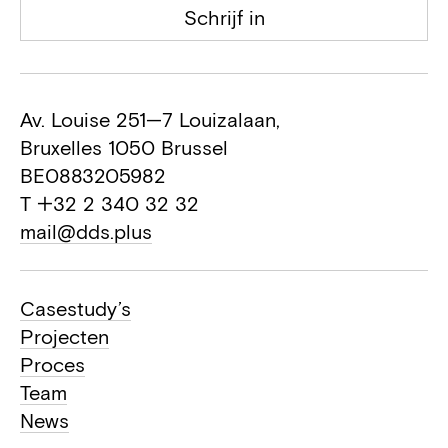
Schrijf in
Av. Louise 251—7 Louizalaan,
Bruxelles 1050 Brussel
BE0883205982
T +32 2 340 32 32
mail@dds.plus
Casestudy’s
Projecten
Proces
Team
News