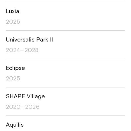
Luxia
2025
Universalis Park II
2024—2028
Eclipse
2025
SHAPE Village
2020—2026
Aquilis