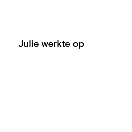
Projecten
Julie werkte op