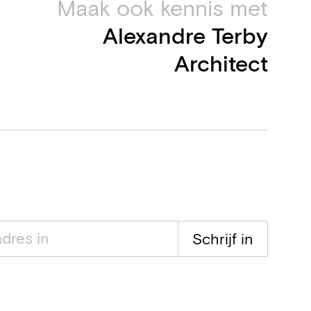
Maak ook kennis met
Alexandre Terby
Architect
Schrijf in