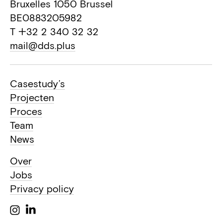
Bruxelles 1050 Brussel
BE0883205982
T +32 2 340 32 32
mail@dds.plus
Casestudy’s
Projecten
Proces
Team
News
Over
Jobs
Privacy policy