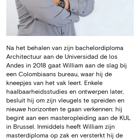
Na het behalen van zijn bachelordiploma
Biography
Architectuur aan de Universidad de los
Andes in 2018 gaat William aan de slag bij
een Colombiaans bureau, waar hij de
kneepjes van het vak leert. Enkele
haalbaarheidsstudies en ontwerpen later,
besluit hij om zijn vleugels te spreiden en
nieuwe horizonten te gaan verkennen: hij
begint aan een masteropleiding aan de KUL
in Brussel. Inmiddels heeft William zijn
masterdiploma op zak en versterkt hij de