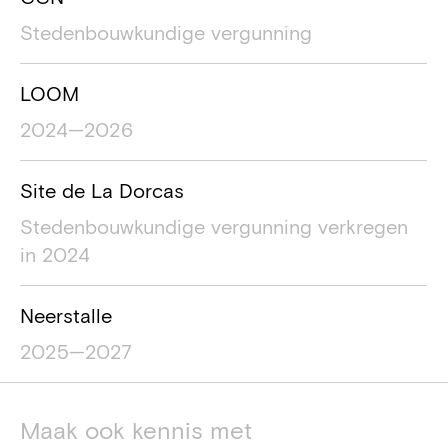
Stedenbouwkundige vergunning
LOOM
2024—2026
Site de La Dorcas
Stedenbouwkundige vergunning verkregen
in 2024
Neerstalle
2025—2027
Maak ook kennis met