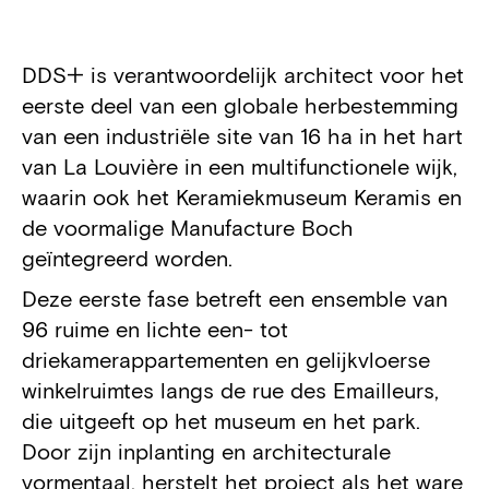
Projectdetails
DDS+ is verantwoordelijk architect voor het
eerste deel van een globale herbestemming
van een industriële site van 16 ha in het hart
van La Louvière in een multifunctionele wijk,
waarin ook het Keramiekmuseum Keramis en
de voormalige Manufacture Boch
geïntegreerd worden.
Deze eerste fase betreft een ensemble van
96 ruime en lichte een- tot
driekamerappartementen en gelijkvloerse
winkelruimtes langs de rue des Emailleurs,
die uitgeeft op het museum en het park.
Door zijn inplanting en architecturale
vormentaal, herstelt het project als het ware