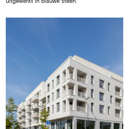
uitgewerkt in blauwe steen.