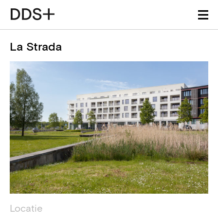
La Strada
Projectdetails
Technische informatie
Locatie