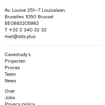
Av. Louise 251—7 Louizalaan,
Bruxelles 1050 Brussel
BE0883205982
T +32 2 340 32 32
mail@dds.plus
Casestudy’s
Projecten
Proces
Team
News
Over
Jobs
Privacy policy