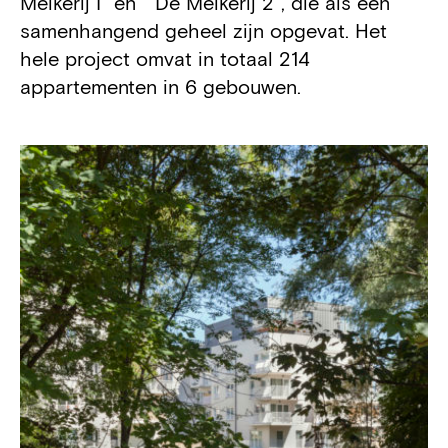
Melkerij I" en " De Melkerij 2", die als een
samenhangend geheel zijn opgevat. Het
hele project omvat in totaal 214
appartementen in 6 gebouwen.