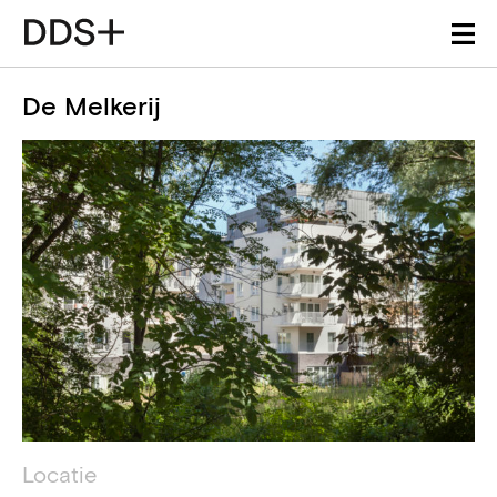
De Melkerij
Projectdetails
Technische informatie
Locatie