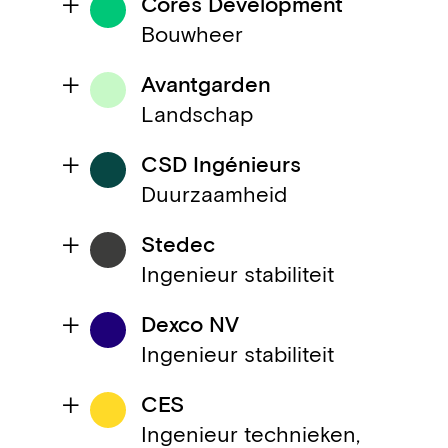
Cores Development
Bouwheer
Avantgarden
Landschap
CSD Ingénieurs
Duurzaamheid
Stedec
Ingenieur stabiliteit
Dexco NV
Ingenieur stabiliteit
CES
Ingenieur technieken,