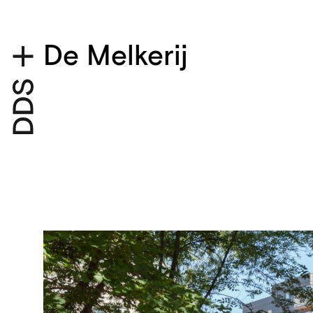
De Melkerij
Projectdetails