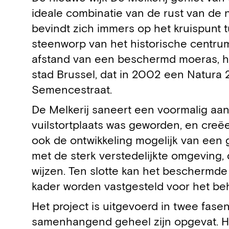
ideale combinatie van de rust van de 
bevindt zich immers op het kruispunt
steenworp van het historische centrum
afstand van een beschermd moeras, het
stad Brussel, dat in 2002 een Natura
Semencestraat.
De Melkerij saneert een voormalig aan
vuilstortplaats was geworden, en cre
ook de ontwikkeling mogelijk van een
met de sterk verstedelijkte omgeving,
wijzen. Ten slotte kan het bescherm
kader worden vastgesteld voor het beh
Het project is uitgevoerd in twee fasen,
samenhangend geheel zijn opgevat. Het