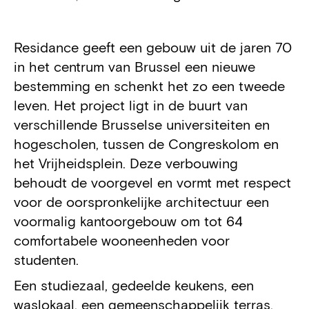
Projectdetails
Residance geeft een gebouw uit de jaren 70
in het centrum van Brussel een nieuwe
bestemming en schenkt het zo een tweede
leven. Het project ligt in de buurt van
verschillende Brusselse universiteiten en
hogescholen, tussen de Congreskolom en
het Vrijheidsplein. Deze verbouwing
behoudt de voorgevel en vormt met respect
voor de oorspronkelijke architectuur een
voormalig kantoorgebouw om tot 64
comfortabele wooneenheden voor
studenten.
Een studiezaal, gedeelde keukens, een
waslokaal, een gemeenschappelijk terras,