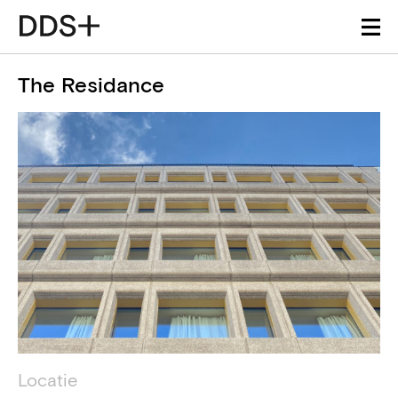
The Residance
Projectdetails
Technische informatie
Locatie