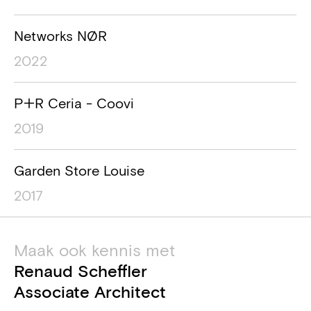
Networks NØR
2022
P+R Ceria - Coovi
2019
Garden Store Louise
2017
Maak ook kennis met
Renaud Scheffler
Associate Architect