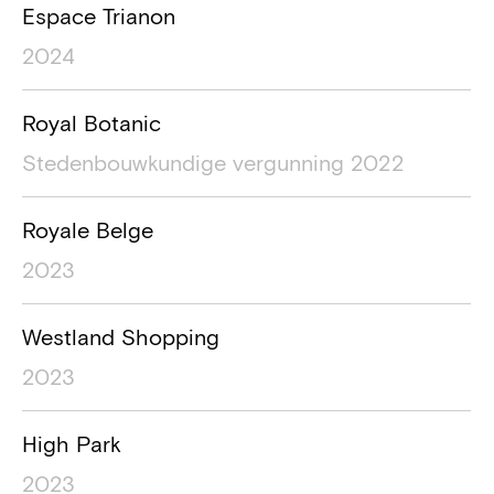
Espace Trianon
2024
Royal Botanic
Stedenbouwkundige vergunning 2022
Royale Belge
2023
Westland Shopping
2023
High Park
2023