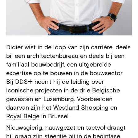
Didier wist in de loop van zijn carrière, deels
Biography
bij een architectenbureau en deels bij een
familiaal bouwbedrijf, een uitgebreide
expertise op te bouwen in de bouwsector.
Bij DDS+ neemt hij de leiding over
iconische projecten in de drie Belgische
gewesten en Luxemburg. Voorbeelden
daarvan zijn het
Westland Shopping
en
Royal Belge
in Brussel.
Nieuwsgierig, nauwgezet en tactvol draagt
hij graag zijn steentje bij in de beginfase