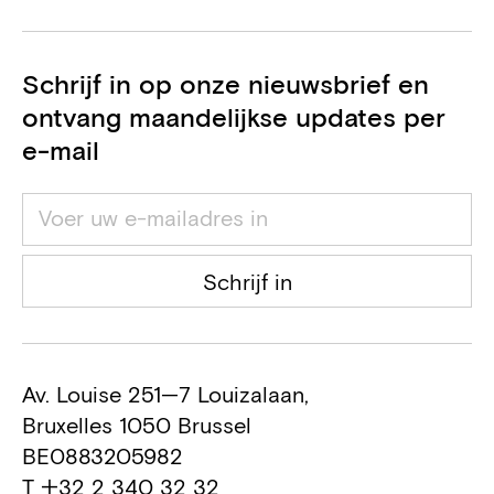
Schrijf in op onze nieuwsbrief en
ontvang maandelijkse updates per
e-mail
Schrijf in
Av. Louise 251—7 Louizalaan,
Bruxelles 1050 Brussel
BE0883205982
T +32 2 340 32 32