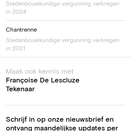
Stedenbouwkundige vergunning verkregen
in 2024
Chantrenne
Stedenbouwkundige vergunning verkregen
in 2021
Maak ook kennis met
Françoise De Lescluze
Tekenaar
Schrijf in op onze nieuwsbrief en
ontvang maandelijkse updates per