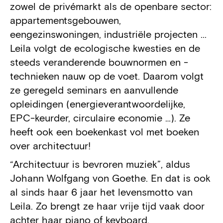
zowel de privémarkt als de openbare sector:
appartementsgebouwen,
eengezinswoningen, industriële projecten ...
Leila volgt de ecologische kwesties en de
steeds veranderende bouwnormen en -
technieken nauw op de voet. Daarom volgt
ze geregeld seminars en aanvullende
opleidingen (energieverantwoordelijke,
EPC-keurder, circulaire economie …). Ze
heeft ook een boekenkast vol met boeken
over architectuur!
“Architectuur is bevroren muziek”, aldus
Johann Wolfgang von Goethe. En dat is ook
al sinds haar 6 jaar het levensmotto van
Leila. Zo brengt ze haar vrije tijd vaak door
achter haar piano of keyboard.