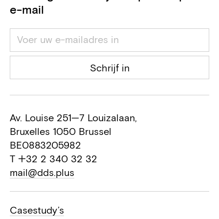
e-mail
Schrijf in
Av. Louise 251—7 Louizalaan,
Bruxelles 1050 Brussel
BE0883205982
T +32 2 340 32 32
mail@dds.plus
Casestudy’s