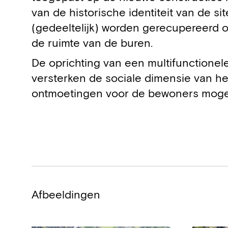
van de historische identiteit van de s
(gedeeltelijk) worden gerecupereerd o
de ruimte van de buren.
De oprichting van een multifunction
versterken de sociale dimensie van het
ontmoetingen voor de bewoners mogel
Afbeeldingen