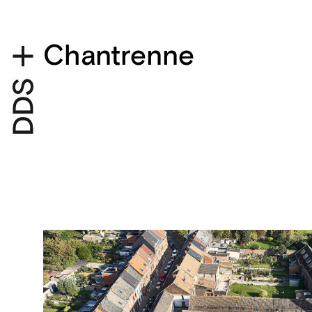
Chantrenne
Projectdetails