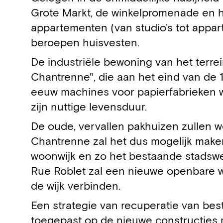
Grote Markt, de winkelpromenade en he
appartementen (van studio's tot appar
beroepen huisvesten.
De industriële bewoning van het terre
Chantrenne", die aan het eind van de
eeuw machines voor papierfabrieken we
zijn nuttige levensduur.
De oude, vervallen pakhuizen zullen 
Chantrenne zal het dus mogelijk maken
woonwijk en zo het bestaande stadswee
Rue Roblet zal een nieuwe openbare 
de wijk verbinden.
Een strategie van recuperatie van bes
toegepast op de nieuwe constructies 