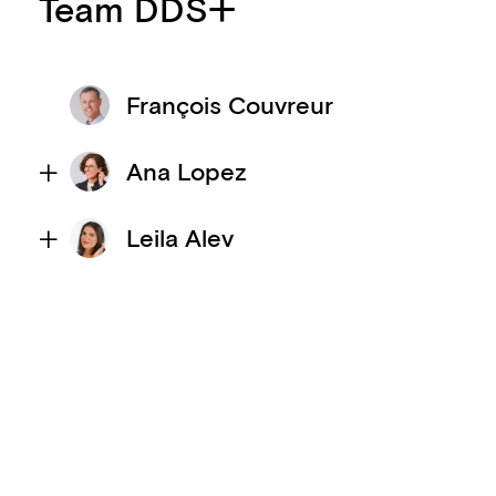
Team DDS+
François Couvreur
Ana Lopez
Leila Alev