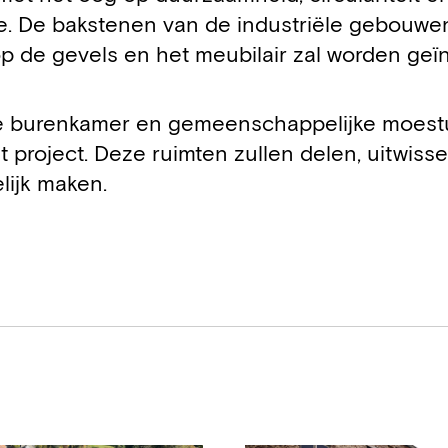
ite. De bakstenen van de industriële gebouwe
p de gevels en het meubilair zal worden geïn
ele burenkamer en gemeenschappelijke moest
 project. Deze ruimten zullen delen, uitwiss
ijk maken.