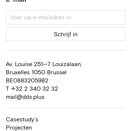
Schrijf in
Av. Louise 251—7 Louizalaan,
Bruxelles 1050 Brussel
BE0883205982
T +32 2 340 32 32
mail@dds.plus
Casestudy’s
Projecten