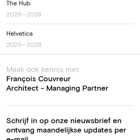
The Hub
2026—2028
Helvetica
2025—2028
Maak ook kennis met
François Couvreur
Architect - Managing Partner
Schrijf in op onze nieuwsbrief en
ontvang maandelijkse updates per
e-mail