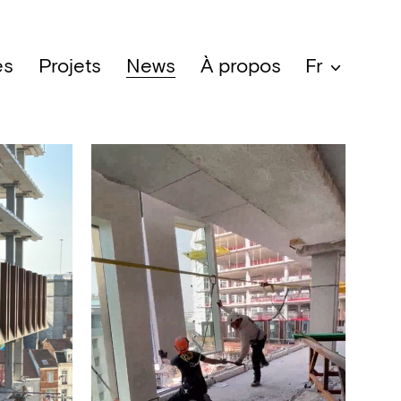
es
Projets
News
À propos
Fr