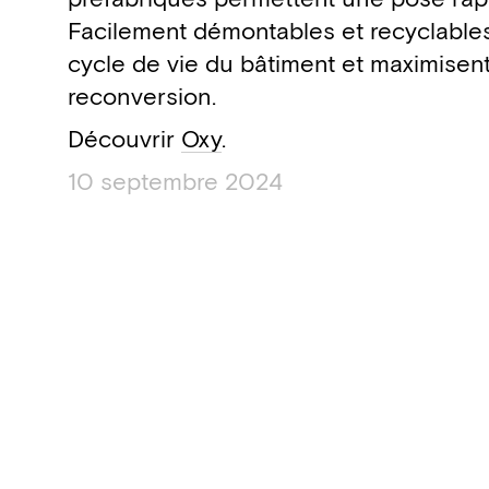
Facilement démontables et recyclables,
cycle de vie du bâtiment et maximisent
reconversion.
Découvrir
Oxy
.
10 septembre 2024