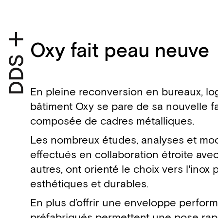
Oxy fait peau neuve
En pleine reconversion en bureaux, log
bâtiment Oxy se pare de sa nouvelle f
composée de cadres métalliques.
Les nombreux études, analyses et moc
effectués en collaboration étroite ave
autres, ont orienté le choix vers l'inox
esthétiques et durables.
En plus d’offrir une enveloppe perfor
préfabriqués permettent une pose rapi