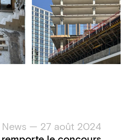
News — 27 août 2024
remporte le concours