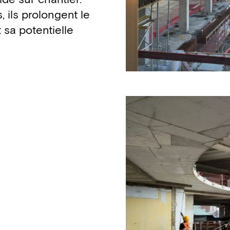
 ils prolongent le
 sa potentielle