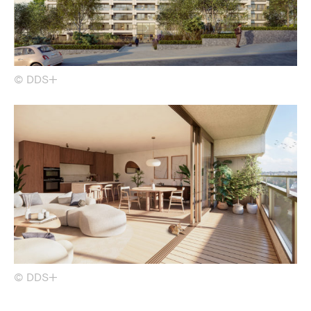
© DDS+
© DDS+