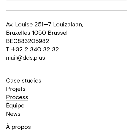
Av. Louise 251—7 Louizalaan,
Bruxelles 1050 Brussel
BE0883205982
T +32 2 340 32 32
mail@dds.plus
Case studies
Projets
Process
Équipe
News
À propos