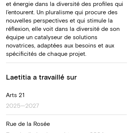
et énergie dans la diversité des profiles qui
l’entourent. Un pluralisme qui procure des
nouvelles perspectives et qui stimule la
réflexion, elle voit dans la diversité de son
équipe un catalyseur de solutions
novatrices, adaptées aux besoins et aux
spécificités de chaque projet.
Projets
Laetitia a travaillé sur
Nom du projet
Localisation du projet
Durée du
Arts 21
2025—2027
Rue de la Rosée