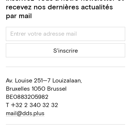
recevez nos dernières actualités
par mail
S'inscrire
Av. Louise 251—7 Louizalaan,
Bruxelles 1050 Brussel
BE0883205982
T +32 2 340 32 32
mail@dds.plus