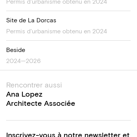
Permis d'urbanisme obtenu en 2024
Site de La Dorcas
Permis d'urbanisme obtenu en 2024
Beside
2024—2026
Rencontrer aussi
Ana Lopez
Architecte Associée
Inscrivez-vous à notre newsletter et