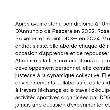
Biography
Après avoir obtenu son diplôme à l’Uni
D’Annunzio de Pescara en 2022, Rosa P
Bruxelles et rejoint DDS+ en 2024. Mo
enthousiaste, elle aborde chaque dé
occasion d’apprendre et de repousser 
Attentive à la fois aux ambitions du pro
développement personnel, elle contri
justesse à la dynamique collective. Ell
environnements collaboratifs, où les 
à travers l’échange et le travail d’équip
activités sportives organisées par DD
jamais une occasion d’expérimenter et 