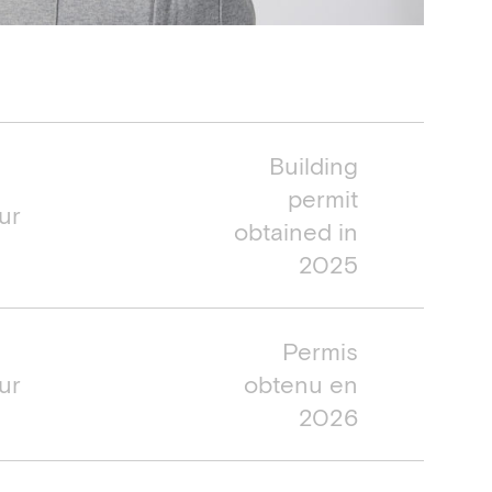
ée du projet
Building
permit
ur
obtained in
2025
Permis
ur
obtenu en
2026