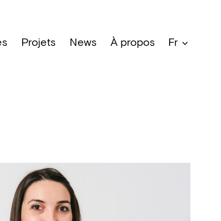
es
Projets
News
À propos
Fr