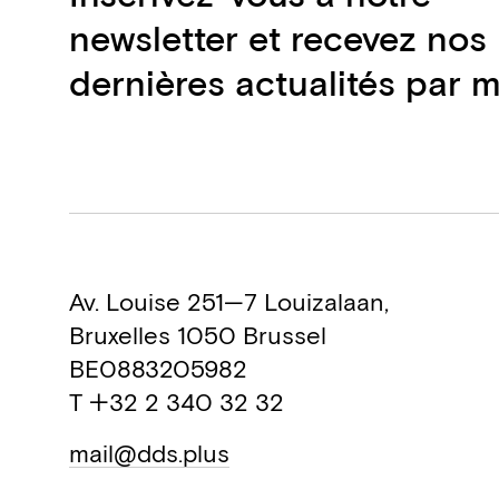
newsletter et recevez nos
dernières actualités par m
Av. Louise 251—7 Louizalaan,
Bruxelles 1050 Brussel
BE0883205982
T +32 2 340 32 32
mail@dds.plus