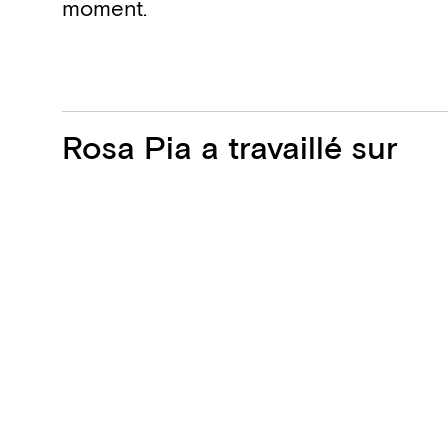
moment.
Projets
Rosa Pia a travaillé sur