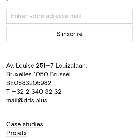
S'inscrire
Av. Louise 251—7 Louizalaan,
Bruxelles 1050 Brussel
BE0883205982
T +32 2 340 32 32
mail@dds.plus
Case studies
Projets