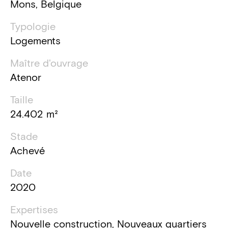
Mons, Belgique
Typologie
Logements
Maître d'ouvrage
Atenor
Taille
24.402 m²
Stade
Achevé
Date
2020
Expertises
Nouvelle construction, Nouveaux quartiers