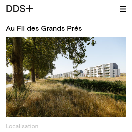
Au Fil des Grands Prés
Détails du projet
Information technique
Localisation