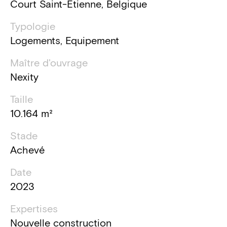
Court Saint-Etienne, Belgique
Typologie
Logements, Equipement
Maître d'ouvrage
Nexity
Taille
10.164 m²
Stade
Achevé
Date
2023
Expertises
Nouvelle construction