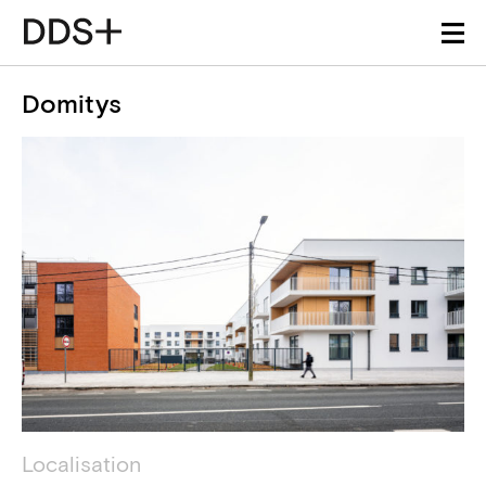
Domitys
Détails du projet
Information technique
Localisation