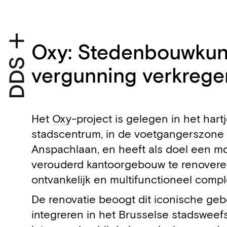
Oxy: Stedenbouwkun
vergunning verkrege
Het
Oxy
-project is gelegen in het hart
stadscentrum, in de voetgangerszone
Anspachlaan, en heeft als doel een m
verouderd kantoorgebouw te renoveren
ontvankelijk en multifunctioneel compl
De renovatie beoogt dit iconische ge
integreren in het Brusselse stadsweefs