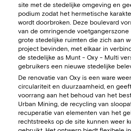
site met de stedelijke omgeving en ge
podium zodat het hermetische karakt
wordt doorbroken. Deze boulevard vor
van de omringende voetgangerszone 
grote stedelijke ruimten die zich aan 
project bevinden, met elkaar in verbin
de stedelijke as Munt - Oxy - Multi ver
gebruikers een nieuwe stedelijke bel
De renovatie van Oxy is een ware wee
circulariteit en duurzaamheid, en geef
voorrang aan het behoud van het bes
Urban Mining, de recycling van sloopa
recuperatie van elementen van het g
rechtstreeks op de site kunnen weer
gebruikt. Het ontwerp biedt flexibele 