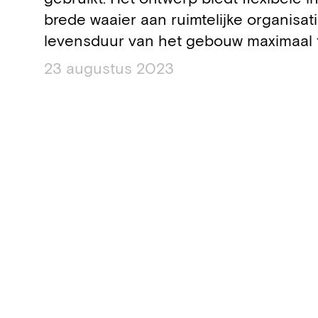
brede waaier aan ruimtelijke organisat
levensduur van het gebouw maximaal 
23 augustus 2023