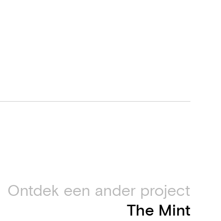
Ontdek een ander project
The Mint