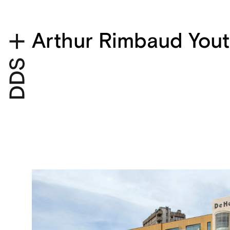
Arthur Rimbaud Yout
Projectdetails