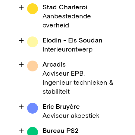
Stad Charleroi
Aanbestedende
overheid
Elodin - Els Soudan
Interieurontwerp
Arcadis
Adviseur EPB,
Ingenieur technieken &
stabiliteit
Eric Bruyère
Adviseur akoestiek
Bureau PS2