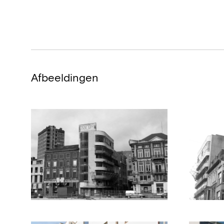
Afbeeldingen