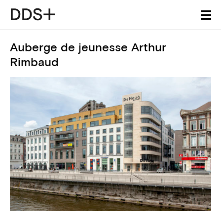
Auberge de jeunesse Arthur
Rimbaud
Détails du projet
Information technique