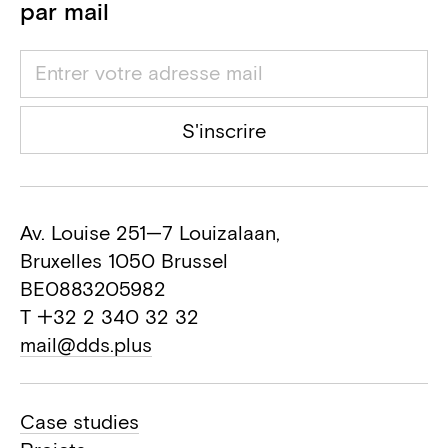
Entreprise gros œuvre
par mail
Franki (Willemen)
Entreprise parachèvement
S'inscrire
Av. Louise 251—7 Louizalaan,
Bruxelles 1050 Brussel
BE0883205982
T +32 2 340 32 32
mail@dds.plus
Case studies