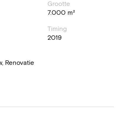
Grootte
7.000 m²
Timing
2019
, Renovatie