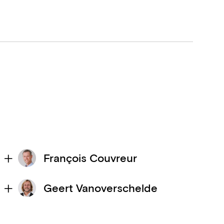
François Couvreur
Geert Vanoverschelde