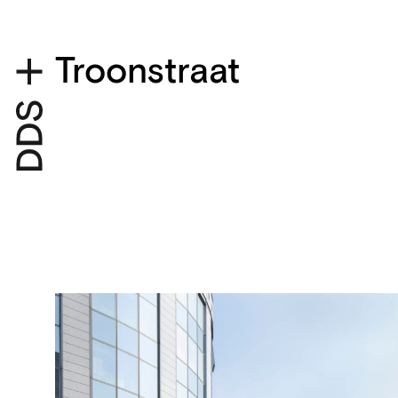
Troonstraat
Projectdetails