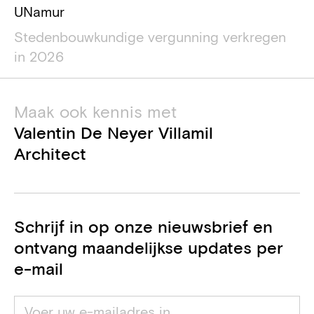
UNamur
Stedenbouwkundige vergunning verkregen
in 2026
Maak ook kennis met
Valentin De Neyer Villamil
Architect
Schrijf in op onze nieuwsbrief en
ontvang maandelijkse updates per
e-mail