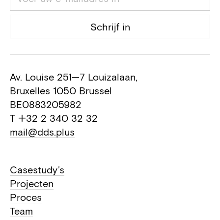
Schrijf in
Av. Louise 251—7 Louizalaan,
Bruxelles 1050 Brussel
BE0883205982
T +32 2 340 32 32
mail@dds.plus
Casestudy’s
Projecten
Proces
Team