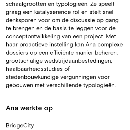
schaalgrootten en typologieën. Ze speelt
graag een katalyserende rol en stelt snel
denksporen voor om de discussie op gang
te brengen en de basis te leggen voor de
conceptontwikkeling van een project. Met
haar proactieve instelling kan Ana complexe
dossiers op een efficiënte manier beheren:
grootschalige wedstrijdaanbestedingen,
haalbaarheidsstudies of
stedenbouwkundige vergunningen voor
gebouwen met verschillende typologieën.
Projecten
Ana werkte op
Projectnaam
Locatie project
Duur van het pro
BridgeCity