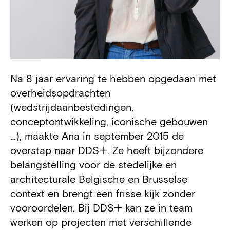
Na 8 jaar ervaring te hebben opgedaan met
Biography
overheidsopdrachten
(wedstrijdaanbestedingen,
conceptontwikkeling, iconische gebouwen
…), maakte Ana in september 2015 de
overstap naar DDS+. Ze heeft bijzondere
belangstelling voor de stedelijke en
architecturale Belgische en Brusselse
context en brengt een frisse kijk zonder
vooroordelen. Bij DDS+ kan ze in team
werken op projecten met verschillende