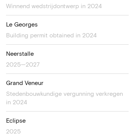
Winnend wedstrijdontwerp in 2024
Le Georges
Building permit obtained in 2024
Neerstalle
2025—2027
Grand Veneur
Stedenbouwkundige vergunning verkregen
in 2024
Eclipse
2025