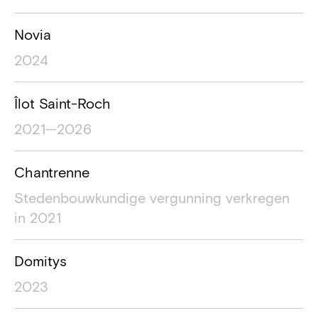
Novia
2024
Îlot Saint-Roch
2021—2026
Chantrenne
Stedenbouwkundige vergunning verkregen
in 2021
Domitys
2023