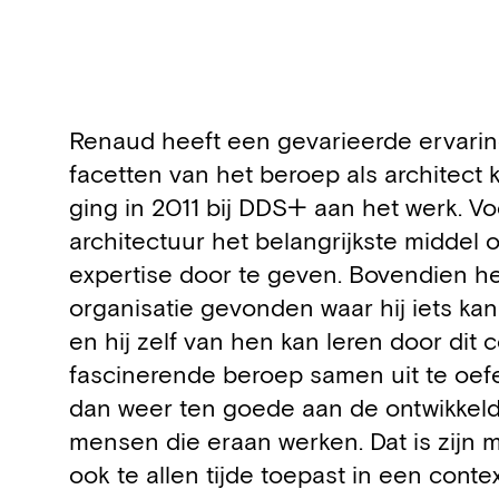
Biography
Renaud heeft een gevarieerde ervaring
facetten van het beroep als architect 
ging in 2011 bij DDS+ aan het werk. Vo
architectuur het belangrijkste middel 
expertise door te geven. Bovendien he
organisatie gevonden waar hij iets ka
en hij zelf van hen kan leren door dit
fascinerende beroep samen uit te oef
dan weer ten goede aan de ontwikkeld
mensen die eraan werken. Dat is zijn mo
ook te allen tijde toepast in een conte