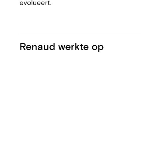
evolueert.
Projecten
Renaud werkte op