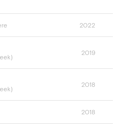
ère
2022
2019
eek)
2018
eek)
2018