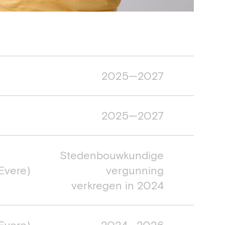
 project
2025—2027
2025—2027
Stedenbouwkundige
Evere)
vergunning
verkregen in 2024
Evere)
2024—2026