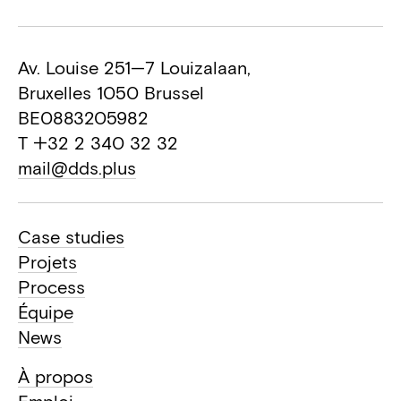
Av. Louise 251—7 Louizalaan,
Bruxelles 1050 Brussel
BE0883205982
T +32 2 340 32 32
mail@dds.plus
Case studies
Projets
Process
Équipe
News
À propos