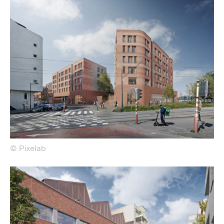
© Pixelab