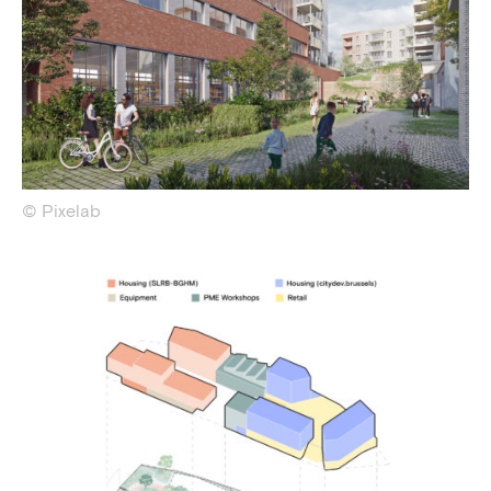
© Pixelab