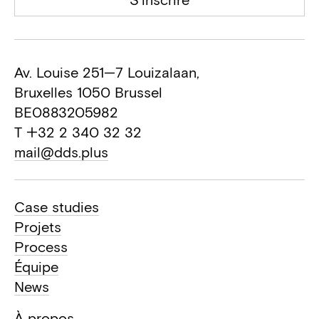
Av. Louise 251—7 Louizalaan,
Bruxelles 1050 Brussel
BE0883205982
T +32 2 340 32 32
mail@dds.plus
Case studies
Projets
Process
Équipe
News
À propos