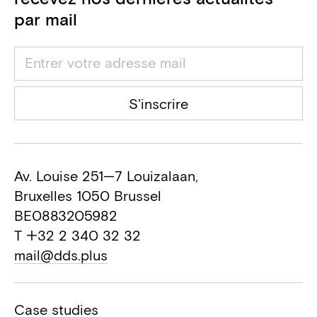
par mail
S'inscrire
Av. Louise 251—7 Louizalaan,
Bruxelles 1050 Brussel
BE0883205982
T +32 2 340 32 32
mail@dds.plus
Case studies