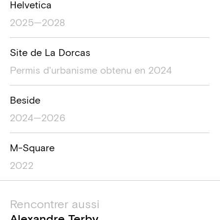
Helvetica
2025—2028
Site de La Dorcas
Permis d'urbanisme obtenu en 2024
Beside
2024—2026
M-Square
2022
Rencontrer aussi
Alexandre Terby