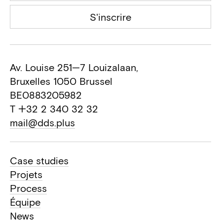
S'inscrire
Av. Louise 251—7 Louizalaan,
Bruxelles 1050 Brussel
BE0883205982
T +32 2 340 32 32
mail@dds.plus
Case studies
Projets
Process
Équipe
News