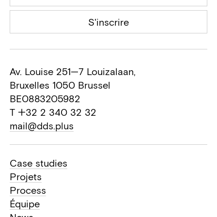
S'inscrire
Av. Louise 251—7 Louizalaan,
Bruxelles 1050 Brussel
BE0883205982
T +32 2 340 32 32
mail@dds.plus
Case studies
Projets
Process
Équipe