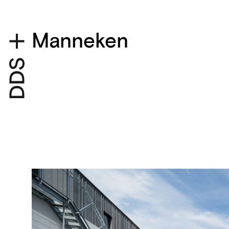
Manneken
Détails du projet