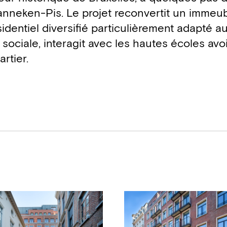
nneken-Pis. Le projet reconvertit un immeu
dentiel diversifié particulièrement adapté a
é sociale, interagit avec les hautes écoles avo
rtier.