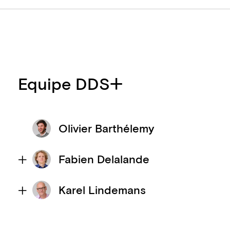
Equipe DDS+
Olivier Barthélemy
Fabien Delalande
Karel Lindemans