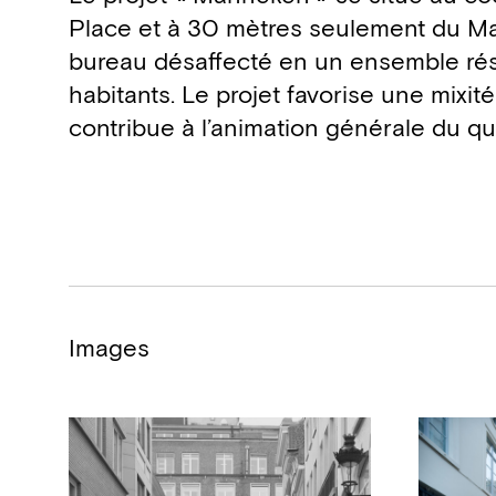
Place et à 30 mètres seulement du Ma
bureau désaffecté en un ensemble rési
habitants. Le projet favorise une mixit
contribue à l’animation générale du qua
Images