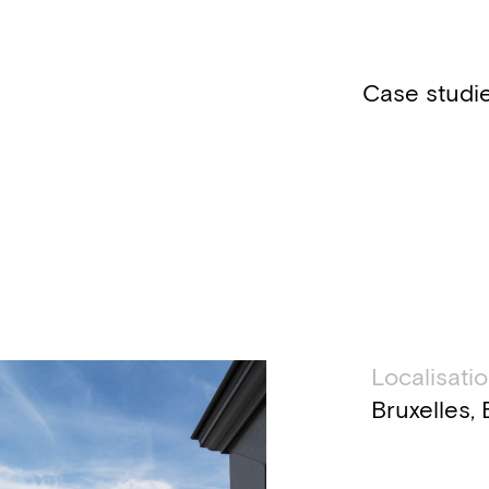
Case studi
Inform
Localisati
Bruxelles,