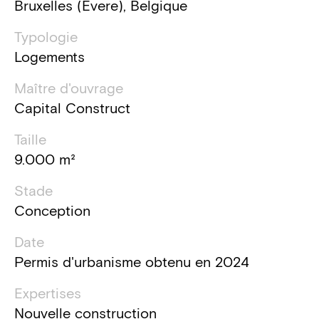
Bruxelles (Evere), Belgique
Typologie
Logements
Maître d'ouvrage
Capital Construct
Taille
9.000 m²
Stade
Conception
Date
Permis d'urbanisme obtenu en 2024
Expertises
Nouvelle construction