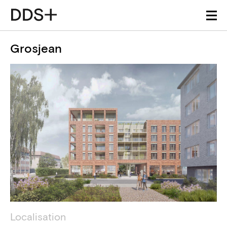
Grosjean
Détails du projet
Information technique
Localisation