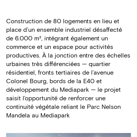
Détails du projet
Construction de 80 logements en lieu et
place d’un ensemble industriel désaffecté
de 6.000 m², intégrant également un
commerce et un espace pour activités
productives. À la jonction entre des échelles
urbaines très différenciées — quartier
résidentiel, fronts tertiaires de l’avenue
Colonel Bourg, bords de la E40 et
développement du Mediapark — le projet
saisit l’opportunité de renforcer une
continuité végétale reliant le Parc Nelson
Mandela au Mediapark