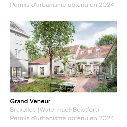
Permis d'urbanisme obtenu en 2024
Grand Veneur
Bruxelles (Watermael-Boistfort)
Permis d'urbanisme obtenu en 2024