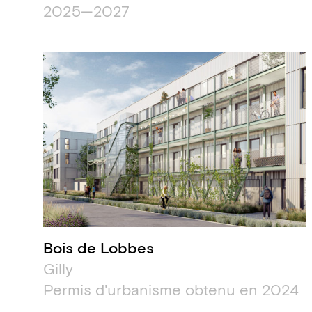
2025—2027
Bois de Lobbes
Gilly
Permis d'urbanisme obtenu en 2024