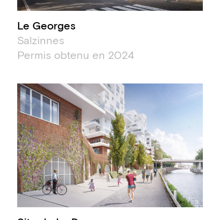
Le Georges
Salzinnes
Permis obtenu en 2024