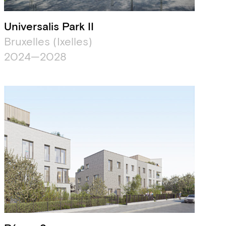
Universalis Park II
Bruxelles (Ixelles)
2024—2028