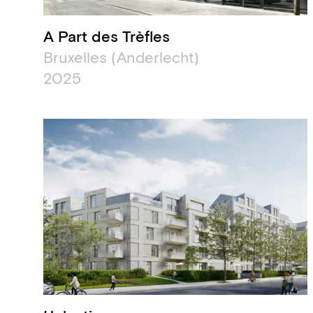
A Part des Trèfles
Bruxelles (Anderlecht)
2025