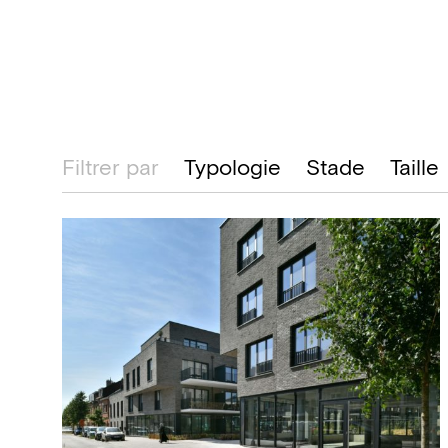
Filtrer par
Typologie
Stade
Taille