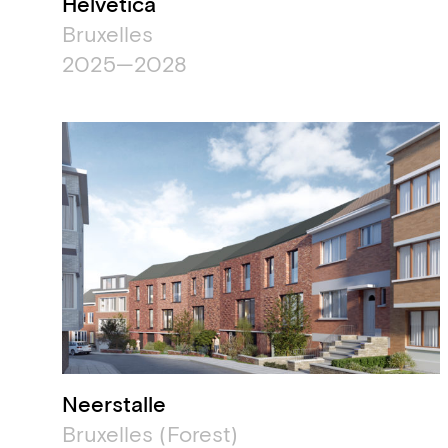
Helvetica
Bruxelles
2025—2028
Neerstalle
Bruxelles (Forest)