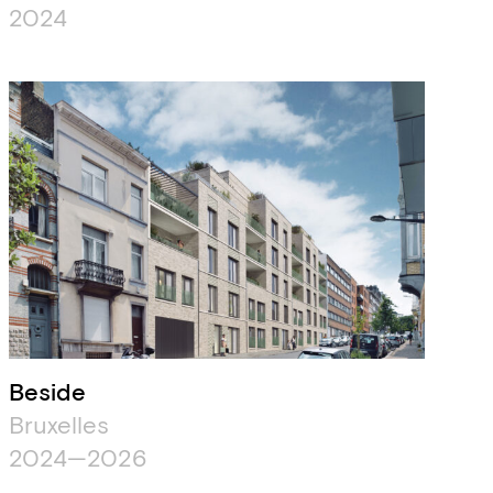
2024
Beside
Bruxelles
2024—2026