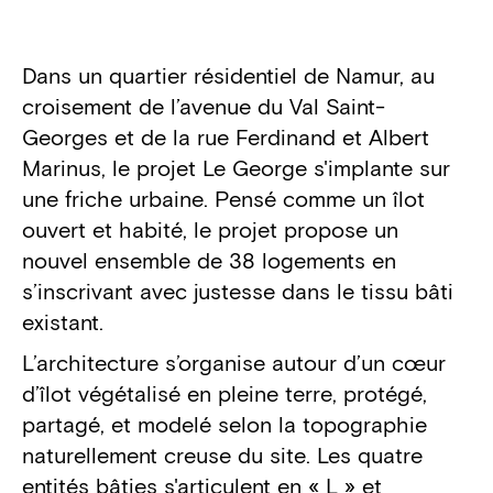
Détails du projet
Dans un quartier résidentiel de Namur, au
croisement de l’avenue du Val Saint-
Georges et de la rue Ferdinand et Albert
Marinus, le projet Le George s'implante sur
une friche urbaine. Pensé comme un îlot
ouvert et habité, le projet propose un
nouvel ensemble de 38 logements en
s’inscrivant avec justesse dans le tissu bâti
existant.
L’architecture s’organise autour d’un cœur
d’îlot végétalisé en pleine terre, protégé,
partagé, et modelé selon la topographie
naturellement creuse du site. Les quatre
entités bâties s'articulent en « L » et