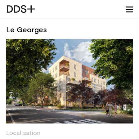
Le Georges
Détails du projet
Information technique
Localisation