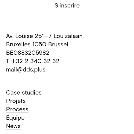
S'inscrire
Av. Louise 251—7 Louizalaan,
Bruxelles 1050 Brussel
BE0883205982
T +32 2 340 32 32
mail@dds.plus
Case studies
Projets
Process
Équipe
News