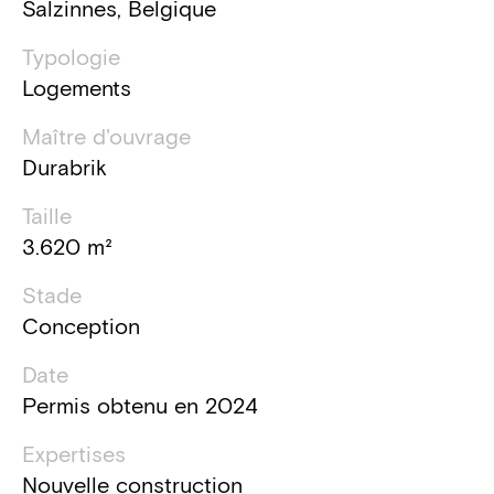
Salzinnes, Belgique
Typologie
Logements
Maître d'ouvrage
Durabrik
Taille
3.620 m²
Stade
Conception
Date
Permis obtenu en 2024
Expertises
Nouvelle construction