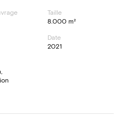
uvrage
Taille
8.000 m²
Date
2021
,
ion