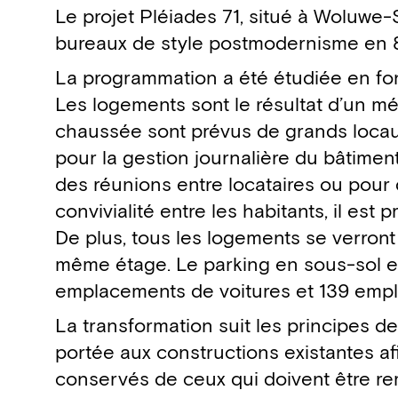
Détails du projet
Le projet Pléiades 71, situé à Woluwe
bureaux de style postmodernisme en 8
La programmation a été étudiée en fo
Les logements sont le résultat d’un mé
chaussée sont prévus de grands locau
pour la gestion journalière du bâtime
des réunions entre locataires ou pour d
convivialité entre les habitants, il es
De plus, tous les logements se verront
même étage. Le parking en sous-sol est
emplacements de voitures et 139 empl
La transformation suit les principes de
portée aux constructions existantes af
conservés de ceux qui doivent être remp