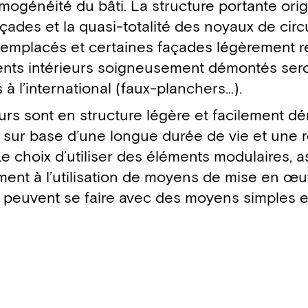
omogénéité du bâti. La structure portante orig
çades et la quasi-totalité des noyaux de circ
remplacés et certaines façades légèrement re
nts intérieurs soigneusement démontés seron
 à l’international (faux-planchers…).
rs sont en structure légère et facilement d
s sur base d’une longue durée de vie et une 
 choix d’utiliser des éléments modulaires, 
lement à l’utilisation de moyens de mise en œu
 peuvent se faire avec des moyens simples e