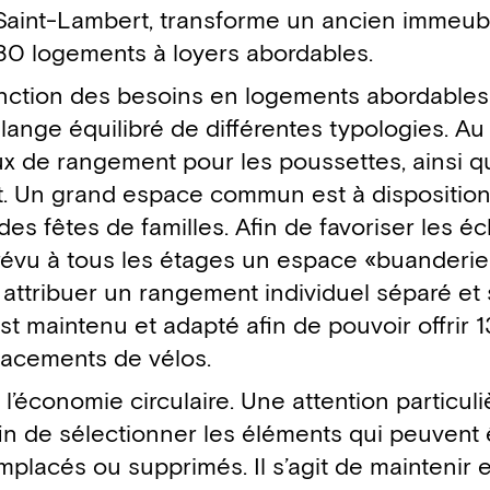
-Saint-Lambert, transforme un ancien immeub
0 logements à loyers abordables.
nction des besoins en logements abordables 
lange équilibré de différentes typologies. Au
x de rangement pour les poussettes, ainsi q
nt. Un grand espace commun est à disposition
es fêtes de familles. Afin de favoriser les é
t prévu à tous les étages un espace «buanderi
 attribuer un rangement individuel séparé et 
 maintenu et adapté afin de pouvoir offrir 1
acements de vélos.
 l’économie circulaire. Une attention particuli
in de sélectionner les éléments qui peuvent 
lacés ou supprimés. Il s’agit de maintenir en