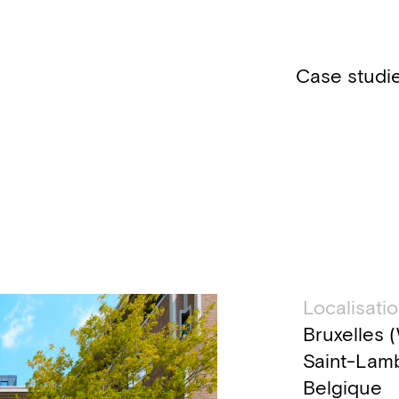
Case studi
Inform
Localisati
Bruxelles 
Saint-Lamb
Belgique