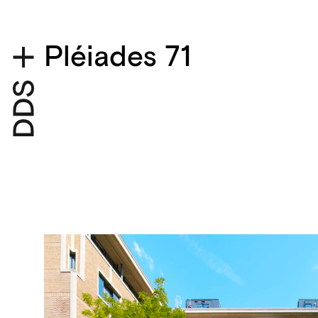
Pléiades 71
Détails du projet