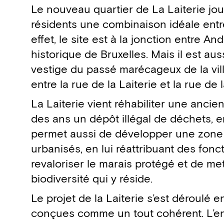
Détails du projet
Le nouveau quartier de La Laiterie jouit
résidents une combinaison idéale entre
effet, le site est à la jonction entre 
historique de Bruxelles. Mais il est au
vestige du passé marécageux de la vi
entre la rue de la Laiterie et la rue d
La Laiterie vient réhabiliter une anc
des ans un dépôt illégal de déchets, en
permet aussi de développer une zone la
urbanisés, en lui réattribuant des fonct
revaloriser le marais protégé et de met
biodiversité qui y réside.
Le projet de la Laiterie s’est déroulé en
conçues comme un tout cohérent. L’en