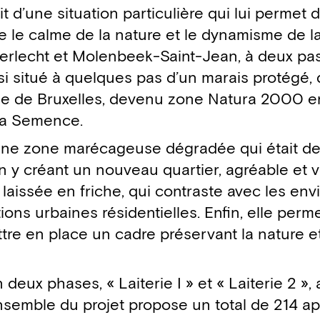
 d’une situation particulière qui lui permet d’
 le calme de la nature et le dynamisme de la 
Anderlecht et Molenbeek-Saint-Jean, à deux pa
ssi situé à quelques pas d’un marais protégé, 
lle de Bruxelles, devenu zone Natura 2000 
e la Semence.
ienne zone marécageuse dégradée qui était de
 y créant un nouveau quartier, agréable et ve
issée en friche, qui contraste avec les envi
ions urbaines résidentielles. Enfin, elle perm
tre en place un cadre préservant la nature et
 deux phases, « Laiterie I » et « Laiterie 2 »,
semble du projet propose un total de 214 a