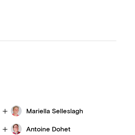
Mariella Selleslagh
Antoine Dohet