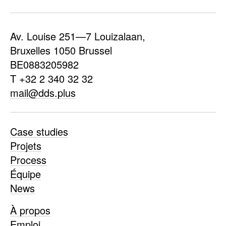
Av. Louise 251—7 Louizalaan,
Bruxelles 1050 Brussel
BE0883205982
T +32 2 340 32 32
mail@dds.plus
Case studies
Projets
Process
Équipe
News
À propos
Emploi