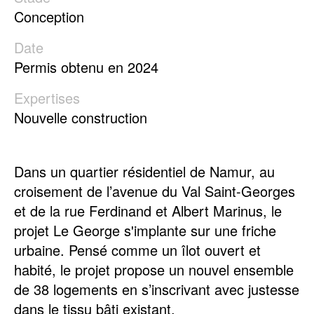
Conception
Date
Permis obtenu en 2024
Expertises
Nouvelle construction
Détails du projet
Dans un quartier résidentiel de Namur, au
croisement de l’avenue du Val Saint-Georges
et de la rue Ferdinand et Albert Marinus, le
projet Le George s'implante sur une friche
urbaine. Pensé comme un îlot ouvert et
habité, le projet propose un nouvel ensemble
de 38 logements en s’inscrivant avec justesse
dans le tissu bâti existant.