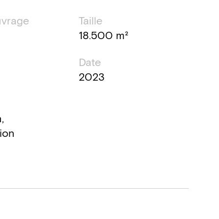
uvrage
Taille
18.500 m²
Date
2023
,
ion