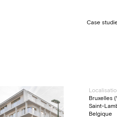
Case studi
Inform
Localisati
Bruxelles 
Saint-Lamb
Belgique