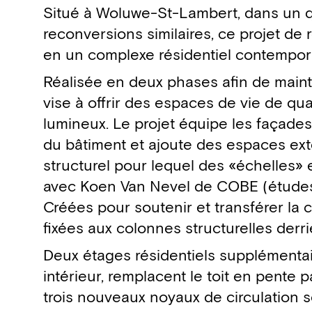
Détails du projet
Situé à Woluwe-St-Lambert, dans un q
reconversions similaires, ce projet de
en un complexe résidentiel contempor
Réalisée en deux phases afin de mainte
vise à offrir des espaces de vie de qu
lumineux. Le projet équipe les façades
du bâtiment et ajoute des espaces extér
structurel pour lequel des «échelles» 
avec Koen Van Nevel de COBE (études d
Créées pour soutenir et transférer la
fixées aux colonnes structurelles derri
Deux étages résidentiels supplémentair
intérieur, remplacent le toit en pente pa
trois nouveaux noyaux de circulation s