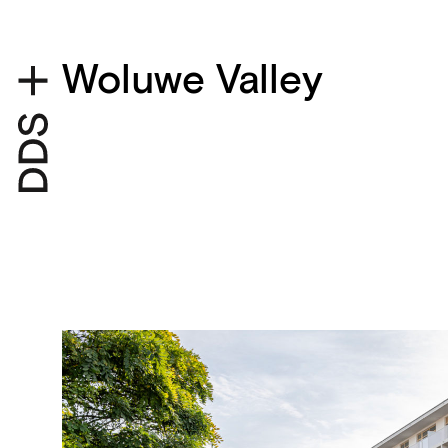
Woluwe Valley
Détails du projet