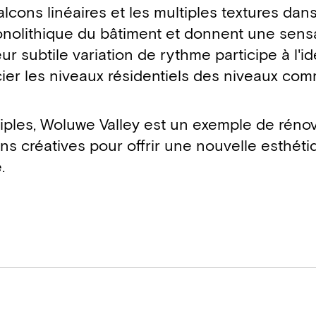
lcons linéaires et les multiples textures dan
nolithique du bâtiment et donnent une sens
r subtile variation de rythme participe à l'id
ncier les niveaux résidentiels des niveaux co
iples, Woluwe Valley est un exemple de réno
ns créatives pour offrir une nouvelle esthéti
.