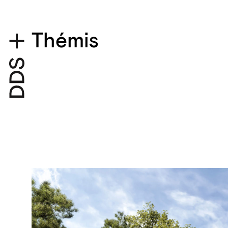
Thémis
Détails du projet