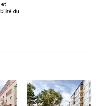
 et
bilité du