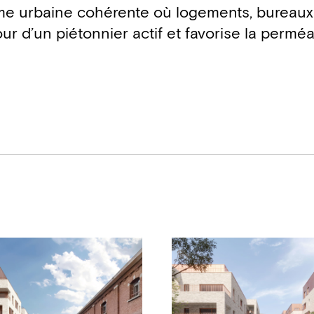
trame urbaine cohérente où logements, bureaux
r d’un piétonnier actif et favorise la perméa