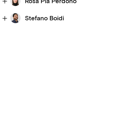
Rosa Pia Perdono
Stefano Boidi