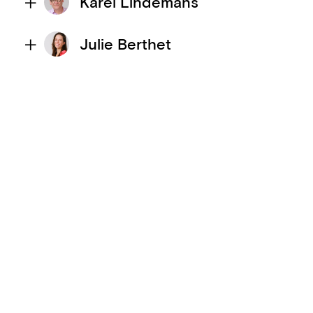
Karel Lindemans
Julie Berthet