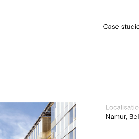
Case studi
Inform
Localisati
Namur, Be