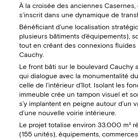
Détails du projet
À la croisée des anciennes Casernes, 
s’inscrit dans une dynamique de trans
Bénéficiant d’une localisation stratég
plusieurs bâtiments d’équipements), so
tout en créant des connexions fluides
Cauchy.
Le front bâti sur le boulevard Cauchy
qui dialogue avec la monumentalité du P
celle de l’intérieur d’îlot. Isolant les f
immeuble crée un tampon visuel et sono
s’y implantent en peigne autour d’un va
d’une nouvelle voirie intérieure.
Le projet totalise environ 33.000 m² r
(155 unités), équipements, commerces,