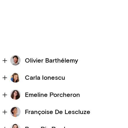
Olivier Barthélemy
Carla Ionescu
Emeline Porcheron
Françoise De Lescluze