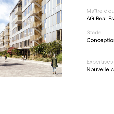
Maître d'o
AG Real Es
Stade
Conceptio
Expertises
Nouvelle c