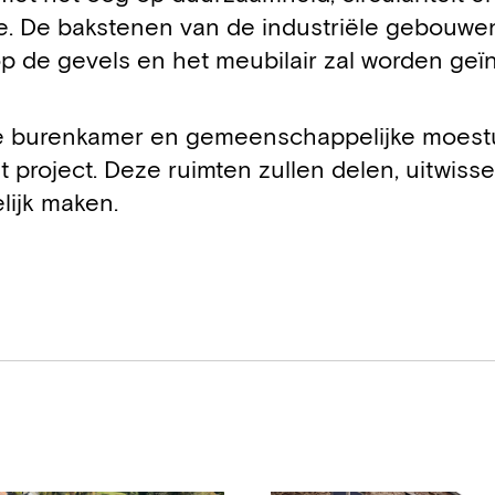
ite. De bakstenen van de industriële gebouwe
p de gevels en het meubilair zal worden geïn
ele burenkamer en gemeenschappelijke moest
 project. Deze ruimten zullen delen, uitwiss
ijk maken.