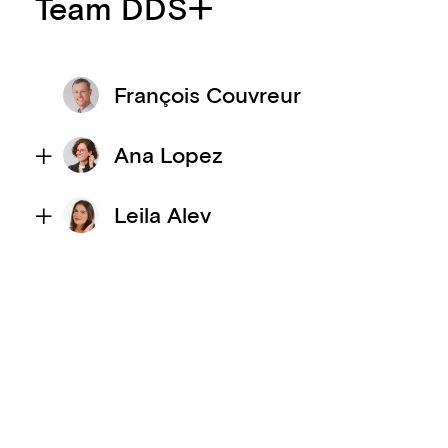
Team DDS+
François Couvreur
Ana Lopez
Leila Alev