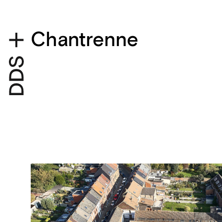
Chantrenne
Projectdetails