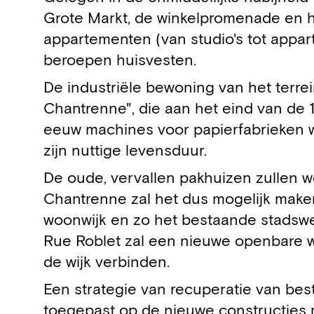
Grote Markt, de winkelpromenade en he
appartementen (van studio's tot appar
beroepen huisvesten.
De industriële bewoning van het terre
Chantrenne", die aan het eind van de
eeuw machines voor papierfabrieken we
zijn nuttige levensduur.
De oude, vervallen pakhuizen zullen 
Chantrenne zal het dus mogelijk maken
woonwijk en zo het bestaande stadswee
Rue Roblet zal een nieuwe openbare 
de wijk verbinden.
Een strategie van recuperatie van bes
toegepast op de nieuwe constructies 