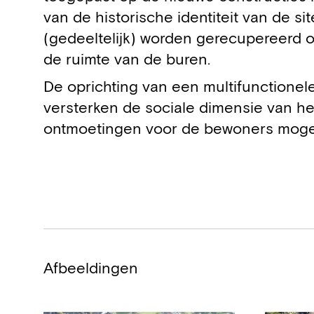
van de historische identiteit van de s
(gedeeltelijk) worden gerecupereerd o
de ruimte van de buren.
De oprichting van een multifunction
versterken de sociale dimensie van het
ontmoetingen voor de bewoners mogel
Afbeeldingen